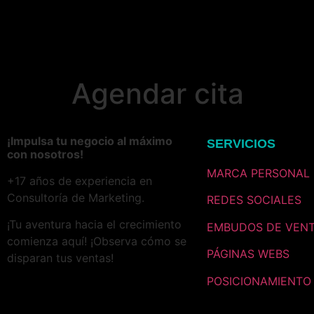
Agendar cita
¡Impulsa tu negocio al máximo
SERVICIOS
con nosotros!
MARCA PERSONAL
+17 años de experiencia en
Consultoría de Marketing.
REDES SOCIALES
¡Tu aventura hacia el crecimiento
EMBUDOS DE VEN
comienza aquí! ¡Observa cómo se
PÁGINAS WEBS
disparan tus ventas!
POSICIONAMIENTO