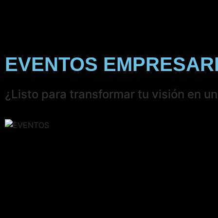
EVENTOS EMPRESAR
¿Listo para transformar tu visión en u