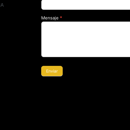
ÑA
Mensaje
*
Enviar