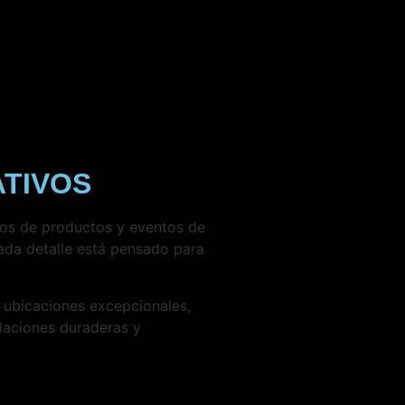
TIVOS
tos de productos y eventos de
ada detalle está pensado para
ubicaciones excepcionales,
aciones duraderas y